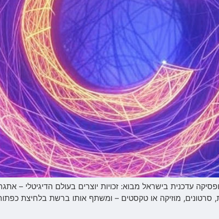
ופסיקה עדכנית בישראל מבוא: זכויות יוצרים בעולם הדיגיטלי – אתגר 
ת, סרטונים, מוזיקה או טקסטים – ומשתף אותו ברשת בלחיצת כפתור