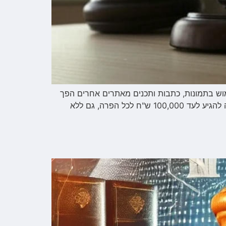
שימוש בתמונות, כתבות ותכנים מאתרים אחרים הפך
להיות נפוץ מאוד, אך חשוב לדעת כי העתקת תוכן ללא אישור עלולה להוביל לתביעת זכויות יוצרים ולחובת פיצויים שעלולה להגיע לעד 100,000 ש"ח לכל הפרה, גם ללא