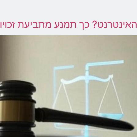
ינטרנט? כך תמנע מתביעת זכויות 