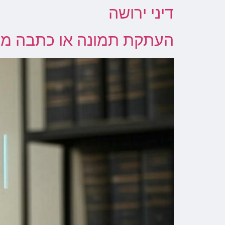
דיני ירושה
העתקת תמונה או כתבה מהא