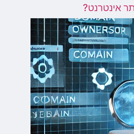
תר אינטרנט?