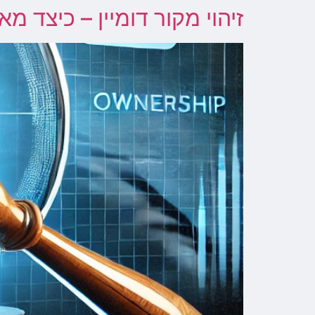
זיהוי מקור דומיין – כיצד