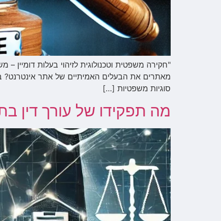
"חקירה משפטית וטכנולוגית לזיהוי בעלות דומיין – מש
מאתרים את הבעלים האמיתיים של אתר אינטרנט? בעיד
סוגיות משפטיות […]
מה תפקידו של עורך דין בת