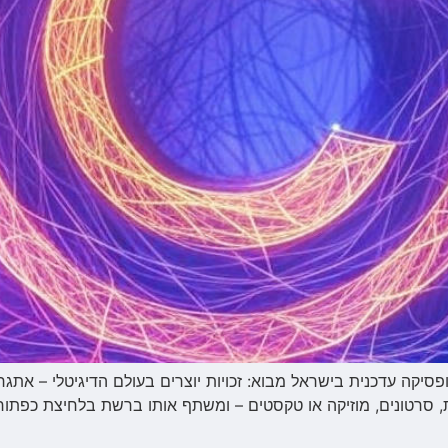
ופסיקה עדכנית בישראל מבוא: זכויות יוצרים בעולם הדיגיטלי – אתגר 
ת, סרטונים, מוזיקה או טקסטים – ומשתף אותו ברשת בלחיצת כפתור